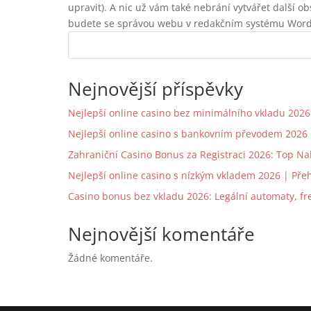
upravit). A nic už vám také nebrání vytvářet další
budete se správou webu v redakčním systému Word
Nejnovější příspěvky
Nejlepší online casino bez minimálního vkladu 2026
Nejlepší online casino s bankovním převodem 2026 |
Zahraniční Casino Bonus za Registraci 2026: Top Na
Nejlepší online casino s nízkým vkladem 2026 | Pře
Casino bonus bez vkladu 2026: Legální automaty, fr
Nejnovější komentáře
Žádné komentáře.