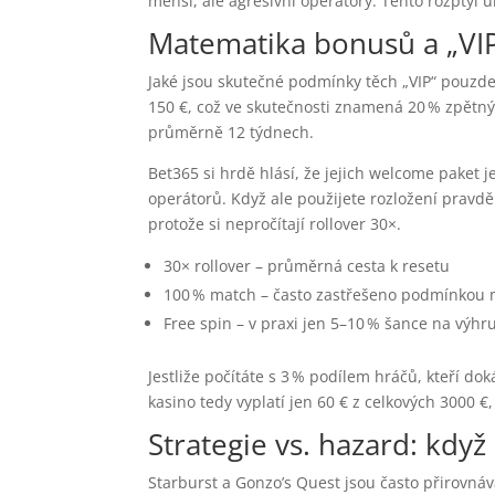
menší, ale agresivní operátory. Tento rozptyl u
Matematika bonusů a „VIP
Jaké jsou skutečné podmínky těch „VIP“ pouzder?
150 €, což ve skutečnosti znamená 20 % zpětný v
průměrně 12 týdnech.
Bet365 si hrdě hlásí, že jejich welcome paket 
operátorů. Když ale použijete rozložení pravd
protože si nepročítají rollover 30×.
30× rollover – průměrná cesta k resetu
100 % match – často zastřešeno podmínkou 
Free spin – v praxi jen 5–10 % šance na výhr
Jestliže počítáte s 3 % podílem hráčů, kteří do
kasino tedy vyplatí jen 60 € z celkových 3000 €
Strategie vs. hazard: když 
Starburst a Gonzo’s Quest jsou často přirovná