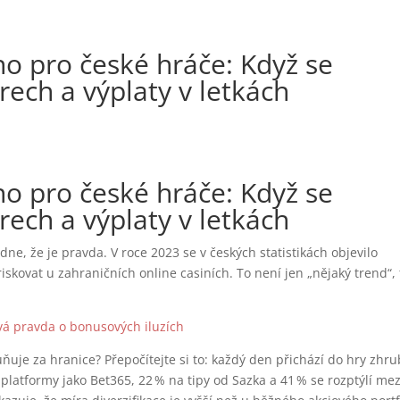
no pro české hráče: Když se
ech a výplaty v letkách
no pro české hráče: Když se
ech a výplaty v letkách
ne, že je pravda. V roce 2023 se v českých statistikách objevilo
iskovat u zahraničních online casiních. To není jen „nějaký trend“, 
avá pravda o bonusových iluzích
uňuje za hranice? Přepočítejte si to: každý den přichází do hry zhr
platformy jako Bet365, 22 % na tipy od Sazka a 41 % se rozptýlí mez