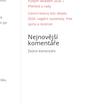
olia.
nízkým vkladem 2026 |
Přehled a rady
Casino bonus bez vkladu
te
2026: Legální automaty, free
en po
spiny a recenze
Nejnovější
komentáře
Žádné komentáře.
isku,