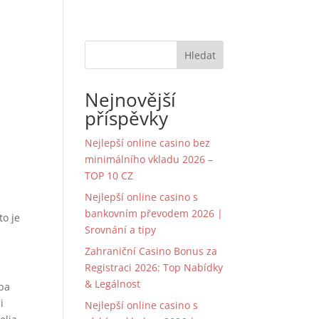
Hledat
Nejnovější
příspěvky
Nejlepší online casino bez
minimálního vkladu 2026 –
TOP 10 CZ
Nejlepší online casino s
bankovním převodem 2026 |
to je
Srovnání a tipy
Zahraniční Casino Bonus za
Registraci 2026: Top Nabídky
& Legálnost
uba
i
Nejlepší online casino s