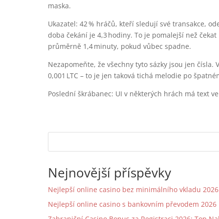
maska.
Ukazatel: 42 % hráčů, kteří sledují své transakce,
doba čekání je 4,3 hodiny. To je pomalejší než čeka
průměrně 1,4 minuty, pokud vůbec spadne.
Nezapomeňte, že všechny tyto sázky jsou jen čísla.
0,001 LTC – to je jen taková tichá melodie po špatné
Poslední škrábanec: UI v některých hrách má text veli
Nejnovější příspěvky
Nejlepší online casino bez minimálního vkladu 2026
Nejlepší online casino s bankovním převodem 2026 |
Zahraniční Casino Bonus za Registraci 2026: Top Na