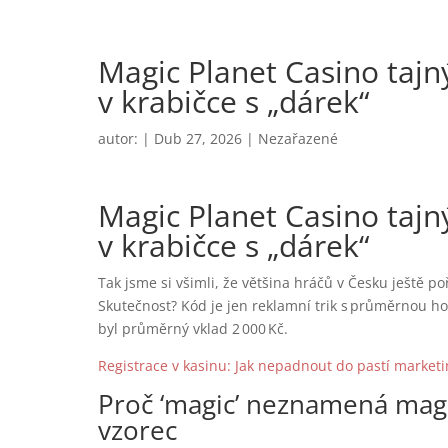
Magic Planet Casino taj
v krabičce s „dárek“
autor:
|
Dub 27, 2026
| Nezařazené
Magic Planet Casino taj
v krabičce s „dárek“
Tak jsme si všimli, že většina hráčů v Česku ještě p
Skutečnost? Kód je jen reklamní trik s průměrnou hod
byl průměrný vklad 2 000 Kč.
Registrace v kasinu: Jak nepadnout do pastí market
Proč ‘magic’ neznamená magii
vzorec