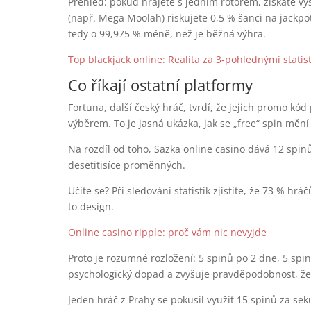
Přehled: pokud hrajete s jedním rotorem, získáte vy
(např. Mega Moolah) riskujete 0,5 % šanci na jackpo
tedy o 99,975 % méně, než je běžná výhra.
Top blackjack online: Realita za 3‑pohlednými statis
Co říkají ostatní platformy
Fortuna, další český hráč, tvrdí, že jejich promo kód
výběrem. To je jasná ukázka, jak se „free“ spin mění
Na rozdíl od toho, Sazka online casino dává 12 spinů
desetitisíce proměnných.
Učíte se? Při sledování statistik zjistíte, že 73 % h
to design.
Online casino ripple: proč vám nic nevyjde
Proto je rozumné rozložení: 5 spinů po 2 dne, 5 spi
psychologický dopad a zvyšuje pravděpodobnost, 
Jeden hráč z Prahy se pokusil využít 15 spinů za sek