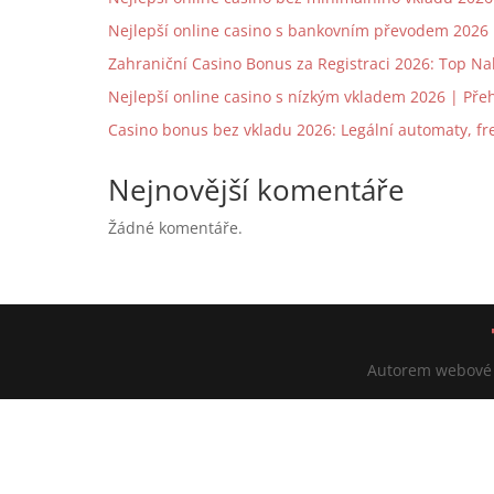
Nejlepší online casino s bankovním převodem 2026 |
Zahraniční Casino Bonus za Registraci 2026: Top Na
Nejlepší online casino s nízkým vkladem 2026 | Pře
Casino bonus bez vkladu 2026: Legální automaty, fr
Nejnovější komentáře
Žádné komentáře.
Autorem webové 