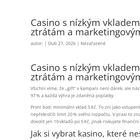
Casino s nízkým vkladem
ztrátám a marketingový
autor:
|
Dub 27, 2026
| Nezařazené
Casino s nízkým vkladem
ztrátám a marketingový
Všichni víme, že „gift“ v kampani není dárek, ale ná
97 % a každá výhra je zdaněná poplatky.
První bod: minimální vklad 5 Kč. To zní jako vstupen
nepřekročili limit 20 % svého rozpočtu. V praxi to 
dovolit jen 10 vkladů po 5 Kč, jinak riskujete finančn
Jak si vybrat kasino, které n